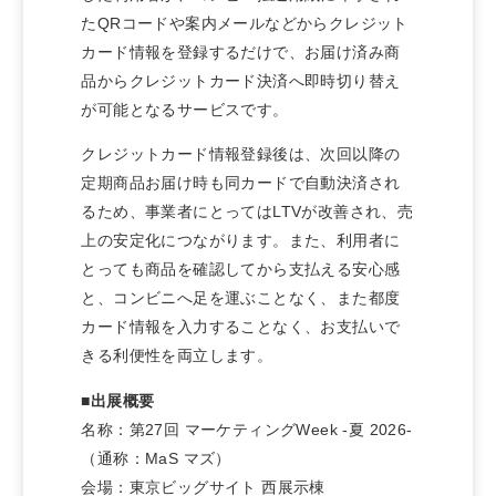
たQRコードや案内メールなどからクレジット
カード情報を登録するだけで、お届け済み商
品からクレジットカード決済へ即時切り替え
が可能となるサービスです。
クレジットカード情報登録後は、次回以降の
定期商品お届け時も同カードで自動決済され
るため、事業者にとってはLTVが改善され、売
上の安定化につながります。また、利用者に
とっても商品を確認してから支払える安心感
と、コンビニへ足を運ぶことなく、また都度
カード情報を入力することなく、お支払いで
きる利便性を両立します。
■出展概要
名称：第27回 マーケティングWeek -夏 2026-
（通称：MaS マズ）
会場：東京ビッグサイト 西展示棟