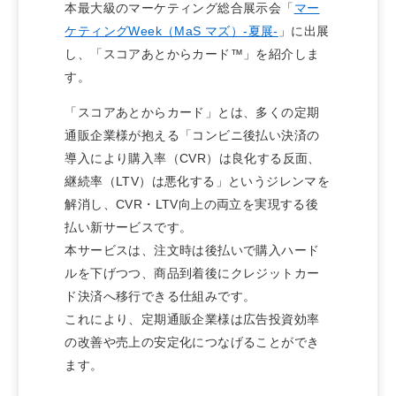
本最大級のマーケティング総合展示会「
マー
ケティングWeek（MaS マズ）-夏展-
」に出展
し、「スコアあとからカード™」を紹介しま
す。
「スコアあとからカード」とは、多くの定期
通販企業様が抱える「コンビニ後払い決済の
導入により購入率（CVR）は良化する反面、
継続率（LTV）は悪化する」というジレンマを
解消し、CVR・LTV向上の両立を実現する後
払い新サービスです。
本サービスは、注文時は後払いで購入ハード
ルを下げつつ、商品到着後にクレジットカー
ド決済へ移行できる仕組みです。
これにより、定期通販企業様は広告投資効率
の改善や売上の安定化につなげることができ
ます。