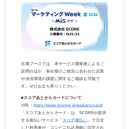
出展ブースでは、本サービス開発者によるご
説明のほか、各社様のご状況に合わせた試算
や決済環境の課題に関するご相談も可能で
す。ぜひお立ち寄りください。
■スコアあとからカードについて
URL：
https://www.scoring.jp/atokara-card/
「スコアあとからカード」は、SCOREが提供
する後払いサービス「
スコア後払い
」で注文
した利用者が、コンビニ払込用紙に印字され